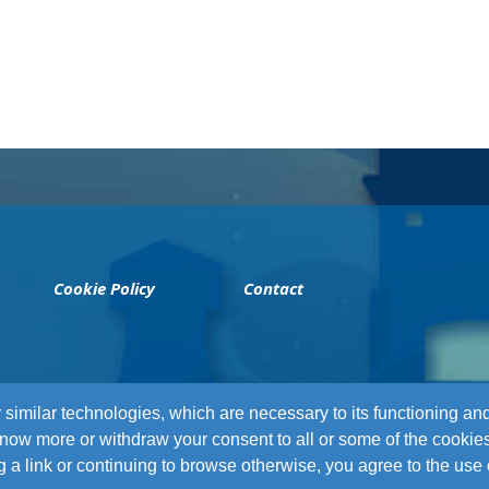
Cookie Policy
Contact
r similar technologies, which are necessary to its functioning an
 know more or withdraw your consent to all or some of the cookies
ing a link or continuing to browse otherwise, you agree to the use