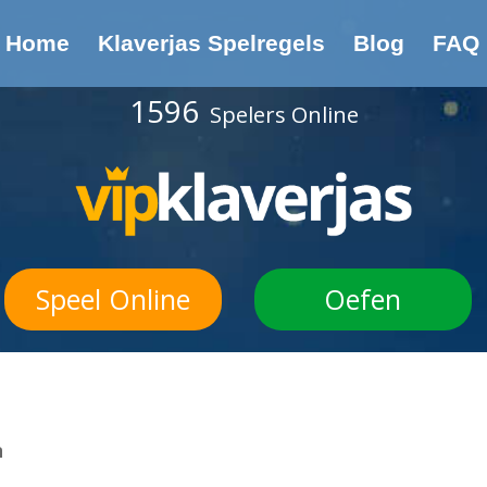
Home
Klaverjas Spelregels
Blog
FAQ
1596
Spelers Online
Speel Online
Oefen
n