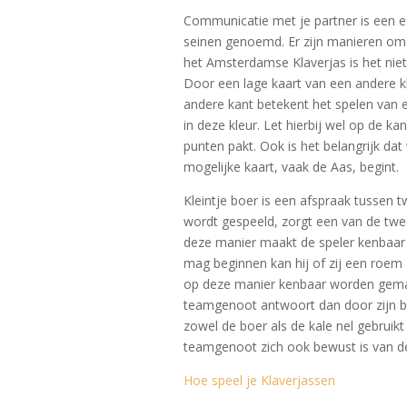
Communicatie met je partner is een e
seinen genoemd. Er zijn manieren om t
het Amsterdamse Klaverjas is het niet
Door een lage kaart van een andere kle
andere kant betekent het spelen van 
in deze kleur. Let hierbij wel op de ka
punten pakt. Ook is het belangrijk da
mogelijke kaart, vaak de Aas, begint.
Kleintje boer is een afspraak tussen 
wordt gespeeld, zorgt een van de twee 
deze manier maakt de speler kenbaar d
mag beginnen kan hij of zij een roem
op deze manier kenbaar worden gemaakt
teamgenoot antwoort dan door zijn be
zowel de boer als de kale nel gebruik
teamgenoot zich ook bewust is van de
Hoe speel je Klaverjassen