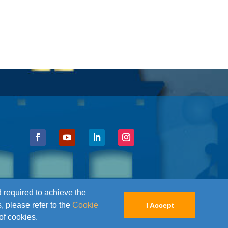
d required to achieve the
, please refer to the
Cookie
I Accept
 of cookies.